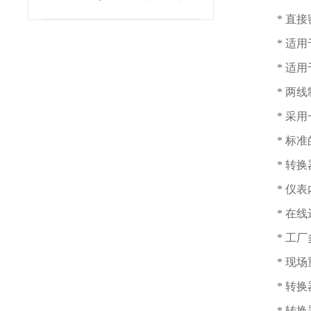
* 直
* 适
* 适
* 两线
* 采
* 标
* 转
* 仪
* 在
* 工
* 现
* 转
* 转