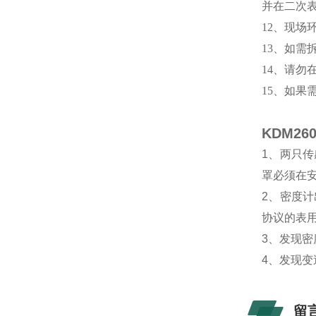
并在二次表
12、现
13、如
14、请勿
15、如果
KDM2
1、两只
罩必须在安
2、密度计
协议的表
3、发现
4、发现
留