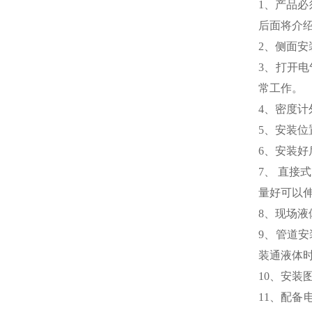
1、产品
后面将介
2、侧面
3、
打开电
常工作。
4、密度
5、安装
6、安装好
7、 直接
量好可以
8、现场
9、管道
装通液体时
10、安装
11、配备电