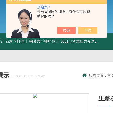
欢迎您！
来自局域网的朋友！有什么可以帮
助您的吗？
度计
石灰仓料位计
钢带式重锤料位计
3051电容式压力变送器
粉尘气
展示
您的位置：
首
/ PRODUCT DISPLAY
压差