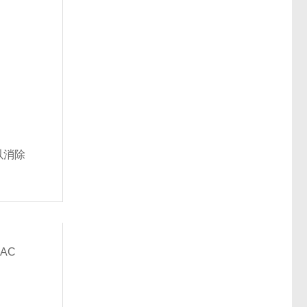
以消除
AC