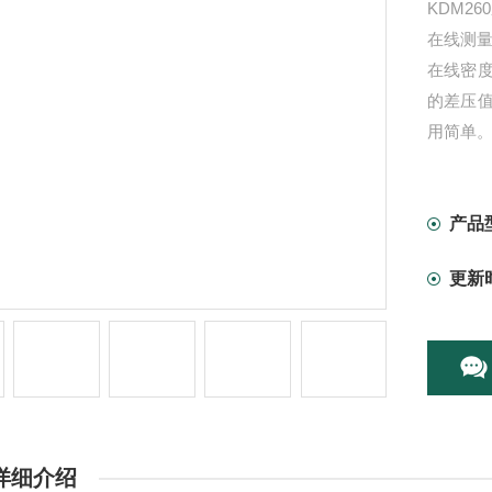
KDM2
在线测
在线密
的差压值
用简单
产品
更新
详细介绍