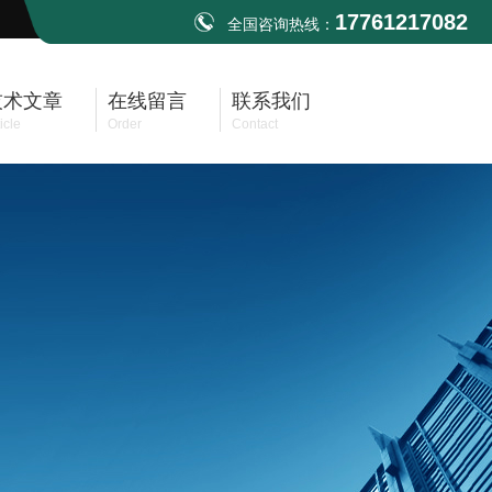
17761217082
全国咨询热线：
技术文章
在线留言
联系我们
icle
Order
Contact