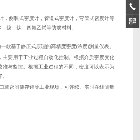
计，侧装式密度计，管道式密度计，弯管式密度计等
乃尔，镍，钛，四氟乙烯等防腐材料。
的一款基于静压式原理的高精度密度
(浓度)测量仪表。
，主要用于工业过程自动化控制。根据介质密度变化
远程校准与监控。根据工业过程的不同，密度可以表示为
好
。
敞口或密闭储存罐等工业现场，可连续、实时在线测量