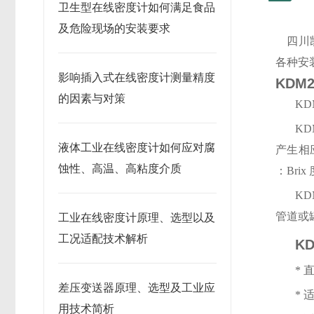
卫生型在线密度计如何满足食品
及危险现场的安装要求
四川凯
各种安
影响插入式在线密度计测量精度
KDM
的因素与对策
KD
KD
液体工业在线密度计如何应对腐
产生相
蚀性、高温、高粘度介质
：Brix
KD
管道或
工业在线密度计原理、选型以及
工况适配技术解析
K
*
差压变送器原理、选型及工业应
*
用技术简析