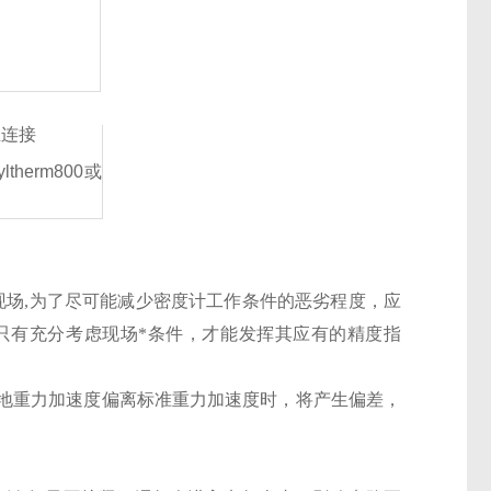
兰连接
therm800或
现场
,为了尽可能减少密度计工作条件的恶劣程度，应
只有充分考虑现场*条件，才能发挥其应有的精度指
本地重力加速度偏离标准重力加速度时，将产生偏差，