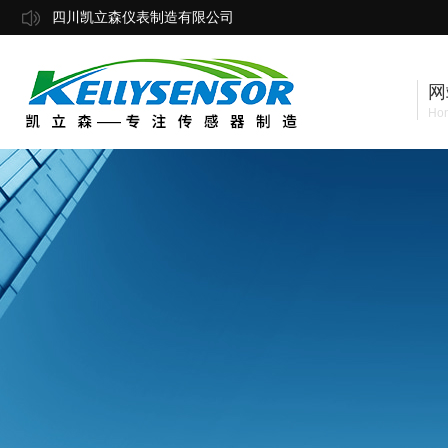
四川凯立森仪表制造有限公司
网
Ho