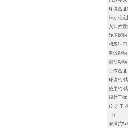
环境温度
长期稳定
安装位置
静压影响
相应时间
电源影响
震动影响
工作温度
环境
/存
使用
/存
辐射干扰
传导干
口）
浪涌抗扰