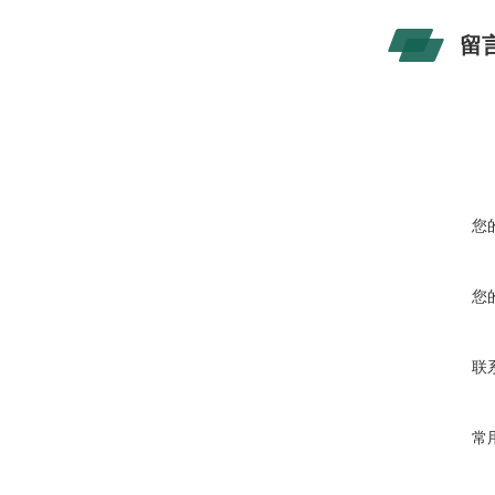
留
您
您
联
常