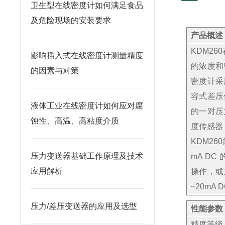
卫生型在线密度计如何满足食品
及危险现场的安装要求
产品概述
KDM2
影响插入式在线密度计测量精度
的浓度和
的因素与对策
密度计采
容式差压
液体工业在线密度计如何应对腐
的一对压
蚀性、高温、高粘度介质
度传感器
KDM26
压力变送器基础工作原理及技术
mA D
应用解析
操作，或
~20m
压力/差压变送器的应用及选型
性能参数
精度等级