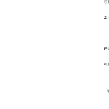
联
常
详
补