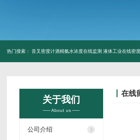
热门搜索：
音叉密度计酒精氨水浓度在线监测
液体工业在线密
在线
关于我们
About us
公司介绍