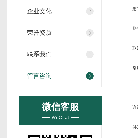
您
企业文化
您
荣誉资质
联
联系我们
常
留言咨询
微信客服
详
WeChat
补