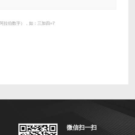
阿拉伯数字），如：三加四=7
微信扫一扫