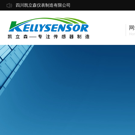
四川凯立森仪表制造有限公司
网
Ho