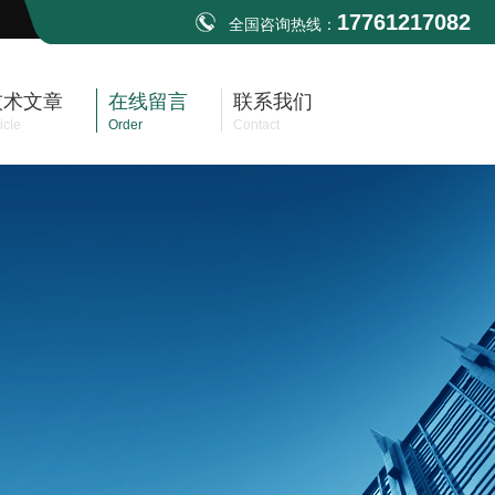
17761217082
全国咨询热线：
技术文章
在线留言
联系我们
icle
Order
Contact