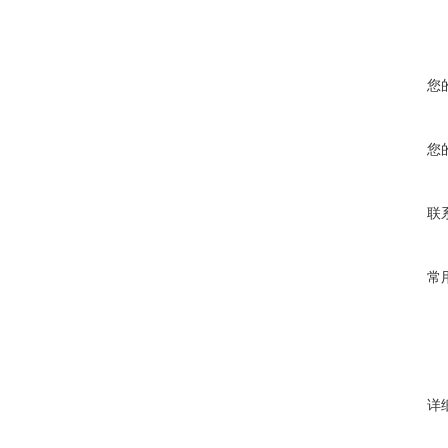
您
您
联
常
详