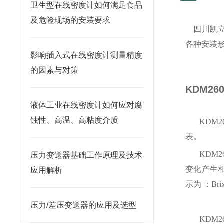
卫生型在线密度计如何满足食品
及危险现场的安装要求
四川凯立
各种安装形
影响插入式在线密度计测量精度
的因素与对策
KDM2
液体工业在线密度计如何应对腐
蚀性、高温、高粘度介质
KDM2
表。
KDM2
压力变送器基础工作原理及技术
变化产生相
应用解析
示为 ：Br
压力/差压变送器的应用及选型
KDM2