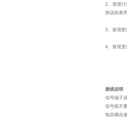
2、密度计
协议的表
3、发现
4、发现
接线说明
信号端子
信号线不
电容耦合