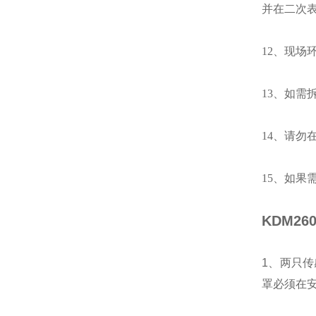
并在二次表
12、现
13、如
14、请勿
15、如果
KDM2
1、两只
罩必须在安