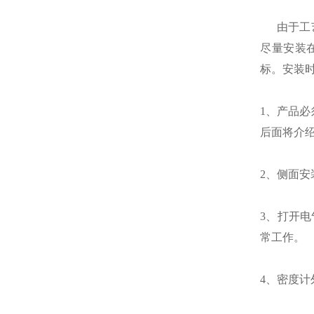
由于工
尽量安装
标。安装
1、产品
后面将介
2、侧面
3、打开
常工作。
4、密度