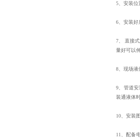
5、安装
6、安装好
7、 直接
量好可以
8、现场
9、管道
装通液体时
10、安装
11、配备电