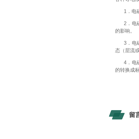
1．电
2．电
的影响。
3．电
态（层流
4．电
的转换成标
留