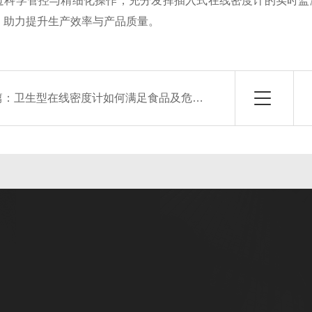
过科学管控与精细化操作，充分发挥插入式在线密度计的实时监
，助力提升生产效率与产品质量。
篇：
卫生型在线密度计如何满足食品及危险现场的安装要求