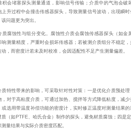
堆积会堵塞探头测量通道，影响信号传输；介质中的气泡会破
泡上升过程中会撞击传感器探头，导致测量信号波动，出现瞬时
，该问题更为突出。
腐蚀性与组分变化。腐蚀性介质会腐蚀传感器探头（如金属
影响测量精度，严重时会损坏传感器；若被测介质组分不稳定，
波动，而密度计若未及时校准，会因适配性不足产生测量偏差。
特性带来的影响，可采取针对性对策：一是优化介质预处理，
物，对于高粘度介质，可通过加热、搅拌等方式降低粘度，减少
，或选用带温度补偿功能的密度计，实时修正温度对测量结果的
材质（如PTFE、哈氏合金）制作的探头，避免材质腐蚀；四是
保测量结果与实际介质密度匹配。