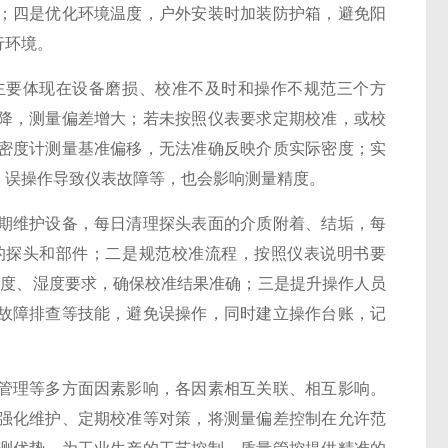
；四是优化环境温度，户外安装时加装防护箱，避免阳
行环境。
要体现在设备磨损、校准不及时和操作不规范三个方
降，测量偏差增大；若未按照仪表要求定期校准，或校
密度计测量基准偏移，无法准确反映介质实际密度；实
、误操作导致仪表故障等，也会影响测量精度。
维护设备，每日清理探头表面的介质附着、结垢，每
的探头和部件；二是规范校准流程，按照仪表说明书要
温度、湿度要求，确保校准结果准确；三是提升操作人员
故障排查等技能，避免误操作，同时建立操作台账，记
管理等多方面因素影响，各因素相互关联、相互影响。
强化维护、定期校准等对策，将测量偏差控制在允许范