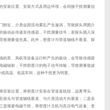
的安装位置、安装方式及周边环境，会间接干扰测量信
附近，介质会因流动紊乱产生漩涡，导致探头周围介
的振动会传递至传感器，干扰测量信号；若探头插入深
导致测量值失真。此外，密度计与管道轴线不垂直、探
的泵、风机等设备运行时产生的振动，会导致传感器
电磁辐射，干扰密度计的电子信号传输，导致测量值波
外或高温、低温车间，这种干扰更为明显。
安装位置，将密度计安装在管道直线段，远离弯头、
且探头与管道轴线垂直、与介质流动方向垂直；二是采
三是规避电磁干扰，将密度计主机与高压电气设备、变