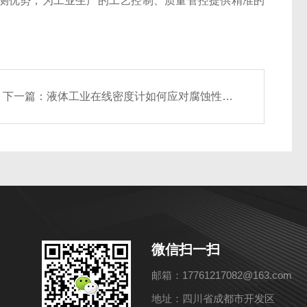
测优势，为工业生产的工艺控制、质量管控提供精准的
下一篇：
液体工业在线密度计如何应对腐蚀性、高温、高粘度介质
微信扫一扫
邮箱：17761217082@163.com
地址：四川省成都市开发区