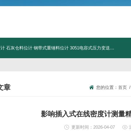
度计
石灰仓料位计
钢带式重锤料位计
3051电容式压力变送器
粉尘气
文章
您的位置：
首页
NICAL ARTICLES
影响插入式在线密度计测量
更新时间：2026-04-07