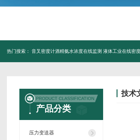
热门搜索：
音叉密度计酒精氨水浓度在线监测
液体工业在线密
技术
PRODUCT CLASSIFICATION
/ TECH
产品分类
压力变送器