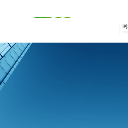
四川凯立森仪表制造有限公司
网
Ho