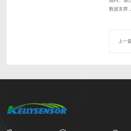
围内。通
数据支撑
上一