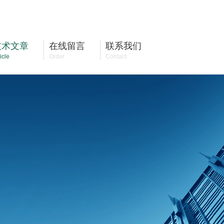
17761217082
全国咨询热线：
技术文章
在线留言
联系我们
icle
Order
Contact