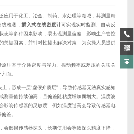
应用于化工、冶金、制药、水处理等领域，其测量精
离线检测，
插入式在线密度计
可实现实时监测、自动反
状态等多种因素影响，易出现测量偏差，影响生产管控
的关键因素，并针对性提出解决对策，为实操人员提供
原理基于介质密度与浮力、振动频率或差压的关联关
个方面。
，形成一层“虚假介质层”，导致传感器无法真实感知
成测量值持续偏高，且偏差随粘度增加而增大。温度波
会影响传感器的灵敏度，例如温度过高会导致传感器电
量偏差。
会磨损传感器探头，长期使用会导致探头精度下降，