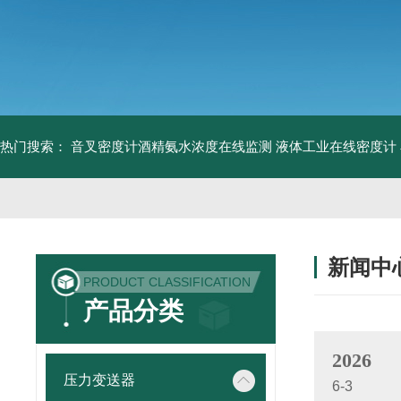
热门搜索：
音叉密度计酒精氨水浓度在线监测
液体工业在线密度计
新闻中
PRODUCT CLASSIFICATION
产品分类
2026
压力变送器
6-3