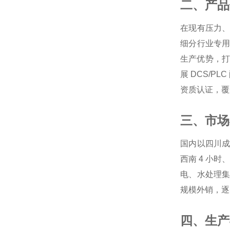
二、产品
在现有压力
细分行业专用
生产优势，
展 DCS/P
资质认证，覆
三、市场
国内以四川
西南 4 小
电、水处理
规模外销，逐
四、生产