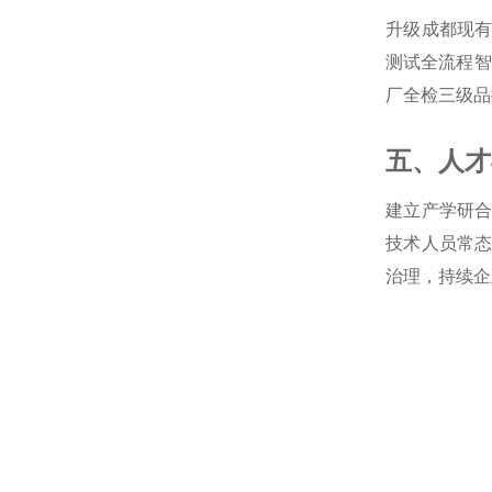
升级成都现
测试全流程智
厂全检三级品
五、人才
建立产学研
技术人员常
治理，持续企