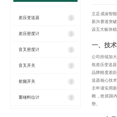
立足成渝智
差压变送器
新兴赛道突
设五大板块稳
差压密度计
一、技术
音叉密度计
公司持续加大
焦差压变送器
音叉开关
品牌精度差距，
送器核心技
射频开关
主申请实用
赖，抢抓国
重锤料位计
势。