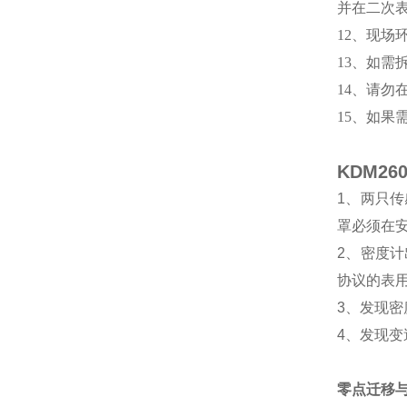
并在二次表
12、现
13、如
14、请勿
15、如果
KDM2
1、两只
罩必须在安
2、密度计
协议的表
3、发现
4、发现
零点迁移