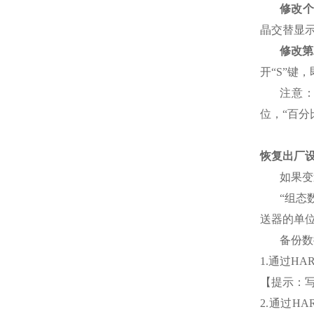
修改个
晶交替显示
修改第
开“S”键
注意
位，“百分
恢复出厂
如果变
“组态
送器的单
备份数
1.通过HA
【提示：写
2.通过H