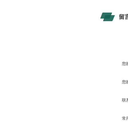
留
您
您
联
常