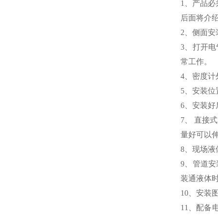
1、产品
后面将介
2、侧面
3、
打开电
常工作。
4、密度
5、安装
6、安装好
7、 直接
量好可以
8、现场
9、管道
装通液体时
10、安装
11、配备电