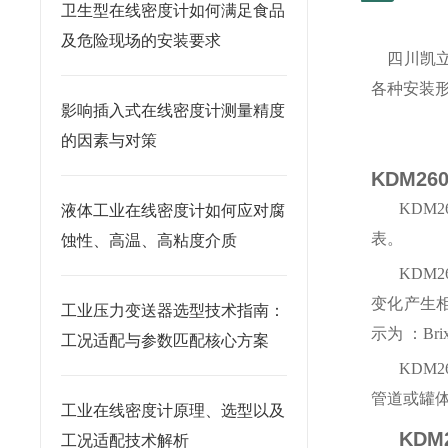
卫生型在线密度计如何满足食品
及危险现场的安装要求
四川凯立
各种安装形
影响插入式在线密度计测量精度
的因素与对策
KDM2
KDM2
液体工业在线密度计如何应对腐
表。
蚀性、高温、高粘度介质
KDM2
变化产生相
工业压力变送器选型技术指南：
示为 ：Br
工况适配与参数匹配核心方案
KDM
管道或罐
工业在线密度计原理、选型以及
KD
工况适配技术解析