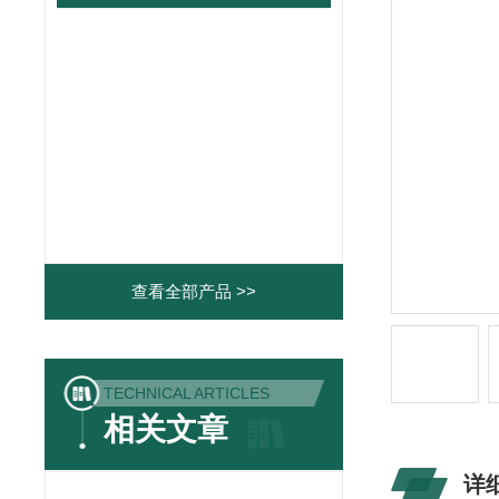
查看全部产品 >>
TECHNICAL ARTICLES
相关文章
详