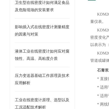
卫生型在线密度计如何满足食品
及危险现场的安装要求
KDM2
量仪表。
影响插入式在线密度计测量精度
KDM2
的因素与对策
密度变化产
以表示为 ：
液体工业在线密度计如何应对腐
KDM2
蚀性、高温、高粘度介质
管道或罐
石膏浆
压力变送器基础工作原理及技术
* 直
应用解析
* 适
* 适
工业在线密度计原理、选型以及
* 两线
工况适配技术解析