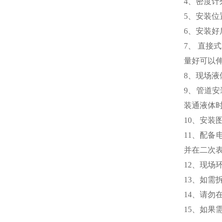
4、密度
5、安装
6、安装好
7、 直接
量好可以
8、现场
9、管道
装通液体时
10、安装
11、配备电
并在二次表
12、现
13、如
14、请勿
15、如果