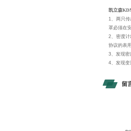
凯立森
K
1、两只
罩必须在安
2、密度计
协议的表
3、发现
4、发现
留