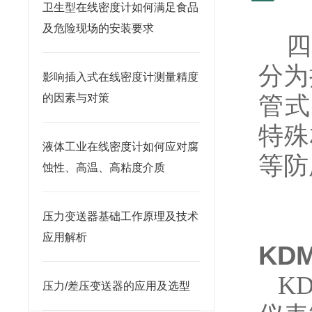
卫生型在线密度计如何满足食品
及危险现场的安装要求
四川
分为
影响插入式在线密度计测量精度
管式
的因素与对策
特殊
液体工业在线密度计如何应对腐
等防
蚀性、高温、高粘度介质
压力变送器基础工作原理及技术
应用解析
KD
K
压力/差压变送器的应用及选型