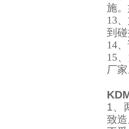
施。
13
到碰
14
15
厂家
KD
1、
致造