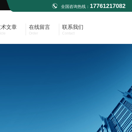
17761217082
全国咨询热线：
技术文章
在线留言
联系我们
icle
Order
Contact