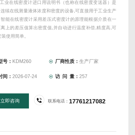
60工业在线密度计进口用说明书（也称在线密度变送器）是
于连续在线测量液体浓度和密度的设备,可直接用于工业生产
。智能在线密度计采用差压式密度计的原理能根据介质在一
离上的差压值算出密度值,并自动进行温度补偿,精度高,可
安装使用简单。
型号：
KDM260
厂商性质：
生产厂家
时间：
2026-07-24
访 问 量：
257
17761217082
立即咨询
联系电话：