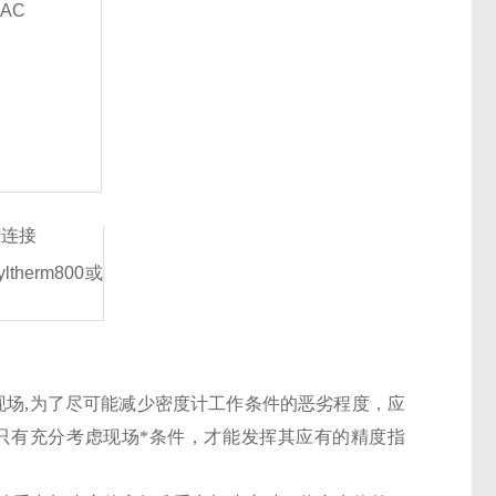
AC
兰连接
therm800或
现场
,为了尽可能减少密度计工作条件的恶劣程度，应
只有充分考虑现场*条件，才能发挥其应有的精度指