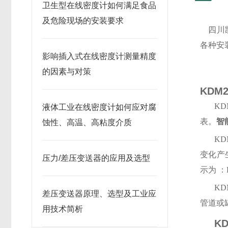
卫生型在线密度计如何满足食品
及危险现场的安装要求
四川凯
各种安
影响插入式在线密度计测量精度
的因素与对策
KDM
KD
液体工业在线密度计如何应对腐
表。
智
蚀性、高温、高粘度介质
KD
变化产
压力/差压变送器的应用及选型
示为 ：
KD
差压变送器原理、选型及工业应
管道或
用技术简析
K