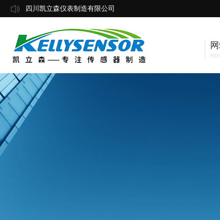
四川凯立森仪表制造有限公司
网
Ho