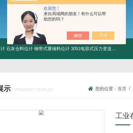
欢迎您！
来自局域网的朋友！有什么可以帮
助您的吗？
度计
石灰仓料位计
钢带式重锤料位计
3051电容式压力变送器
粉尘气
展示
您的位置：
首页
/
/ PRODUCT DISPLAY
工业